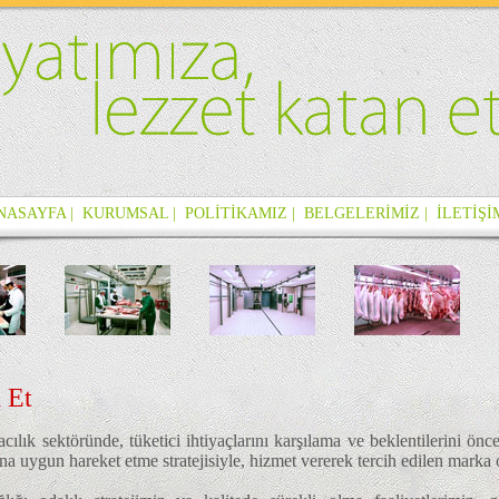
ANASAYFA |
KURUMSAL |
POLİTİKAMIZ |
BELGELERİMİZ |
İLETİŞİ
 Et
cılık sektöründe, tüketici ihtiyaçlarını karşılama ve beklentilerini 
na uygun hareket etme stratejisiyle, hizmet vererek tercih edilen mar